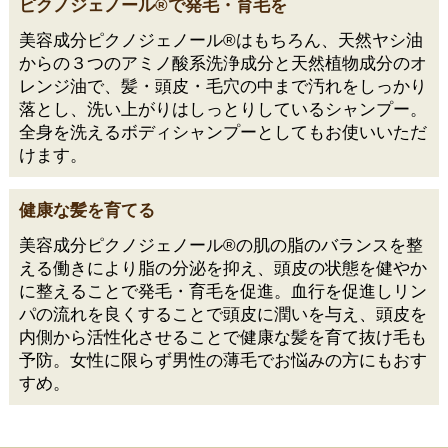
ピクノジェノール®で発毛・育毛を
美容成分ピクノジェノール®はもちろん、天然ヤシ油
からの３つのアミノ酸系洗浄成分と天然植物成分のオ
レンジ油で、髪・頭皮・毛穴の中まで汚れをしっかり
落とし、洗い上がりはしっとりしているシャンプー。
全身を洗えるボディシャンプーとしてもお使いいただ
けます。
健康な髪を育てる
美容成分ピクノジェノール®の肌の脂のバランスを整
える働きにより脂の分泌を抑え、頭皮の状態を健やか
に整えることで発毛・育毛を促進。血行を促進しリン
パの流れを良くすることで頭皮に潤いを与え、頭皮を
内側から活性化させることで健康な髪を育て抜け毛も
予防。女性に限らず男性の薄毛でお悩みの方にもおす
すめ。