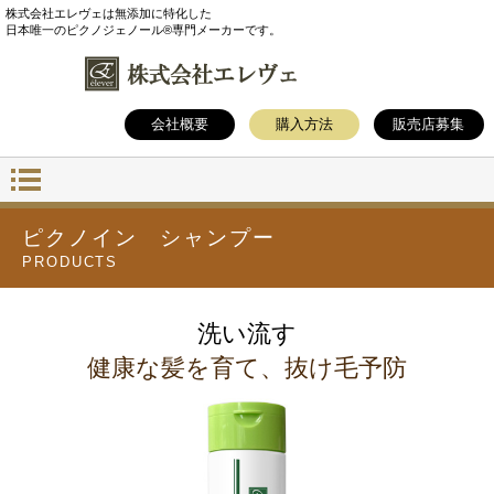
株式会社エレヴェは無添加に特化した
日本唯一のピクノジェノール®専門メーカーです。
会社概要
購入方法
販売店募集
ピクノイン シャンプー
PRODUCTS
洗い流す
健康な髪を育て、抜け毛予防