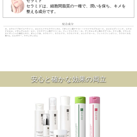
セラミド
セラミドは、細胞間脂質の一種で、潤いを保ち、キメを
整える成分です。
安心と確かな効果の両立