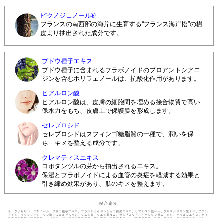
ピクノジェノール®
フランスの南西部の海岸に生育する“フランス海岸松”の樹
皮より抽出された成分です。
ブドウ種子エキス
ブドウ種子に含まれるフラボノイドのプロアントシアニ
ジンを含むポリフェノールは、抗酸化作用があります。
ヒアルロン酸
ヒアルロン酸は、皮膚の細胞間を埋める接合物質で高い
保水力をもち、皮膚上で保護膜を形成します。
セレブロシド
セレブロシドはスフィンゴ糖脂質の一種で、潤いを保
ち、キメを整える成分です。
クレマティスエキス
コボタンヅルの芽から抽出されるエキス。
保湿とフラボノイドによる血管の炎症を軽減する効果と
引き締め効果があり、肌のキメを整えます。