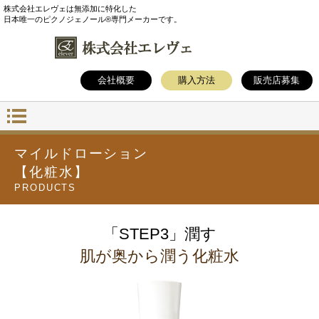
株式会社エレヴェは無添加に特化した
日本唯一のピクノジェノール®専門メーカーです。
会社概要
購入方法
販売店募集
マイルドローション
【化粧水】
PRODUCTS
「STEP3」潤す
肌が奥から潤う化粧水