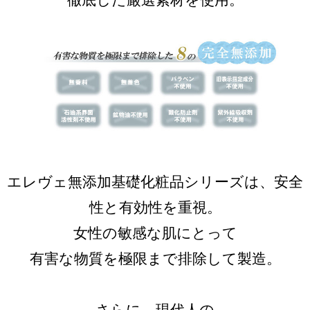
徹底した厳選素材を使用。
エレヴェ無添加基礎化粧品シリーズは、安全
性と有効性を重視。
女性の敏感な肌にとって
有害な物質を極限まで排除して製造。