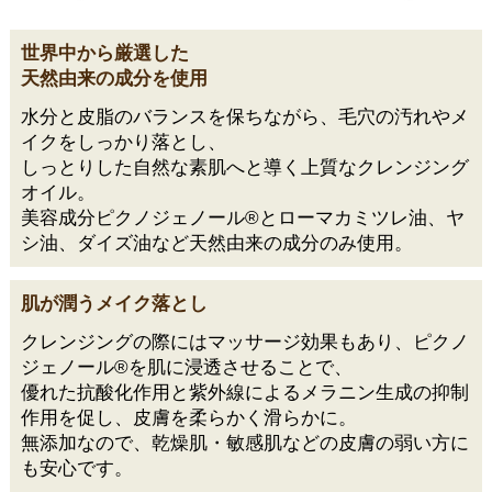
世界中から厳選した
天然由来の成分を使用
水分と皮脂のバランスを保ちながら、毛穴の汚れやメ
イクをしっかり落とし、
しっとりした自然な素肌へと導く上質なクレンジング
オイル。
美容成分ピクノジェノール®とローマカミツレ油、ヤ
シ油、ダイズ油など天然由来の成分のみ使用。
肌が潤うメイク落とし
クレンジングの際にはマッサージ効果もあり、ピクノ
ジェノール®を肌に浸透させることで、
優れた抗酸化作用と紫外線によるメラニン生成の抑制
作用を促し、皮膚を柔らかく滑らかに。
無添加なので、乾燥肌・敏感肌などの皮膚の弱い方に
も安心です。