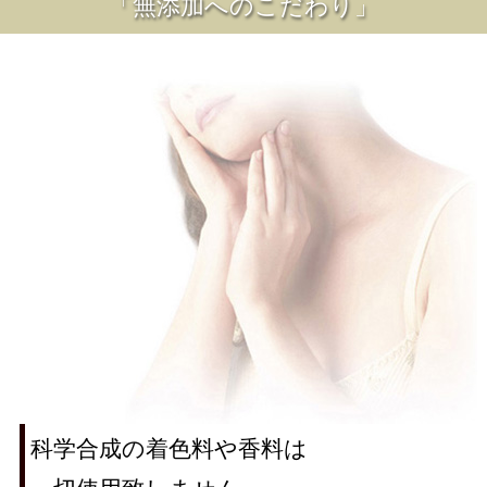
「無添加へのこだわり」
科学合成の着色料や香料は