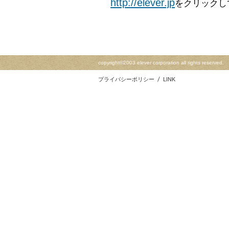
http://elever.jp
をクリックし
copyright©2003 elever corporation all rights reserved.
プライバシーポリシー
LINK